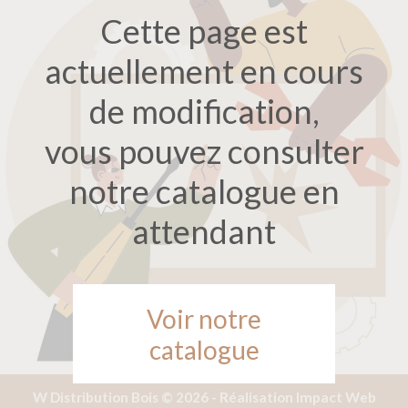
Cette page est
actuellement en cours
de modification,
vous pouvez consulter
notre catalogue en
attendant
Voir notre
catalogue
W Distribution Bois © 2026 -
Réalisation Impact Web