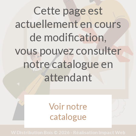
Cette page est
actuellement en cours
de modification,
vous pouvez consulter
notre catalogue en
attendant
Voir notre
catalogue
W Distribution Bois © 2026 -
Réalisation Impact Web