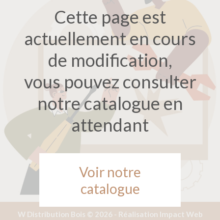
Cette page est
actuellement en cours
de modification,
vous pouvez consulter
notre catalogue en
attendant
Voir notre
catalogue
W Distribution Bois © 2026 -
Réalisation Impact Web